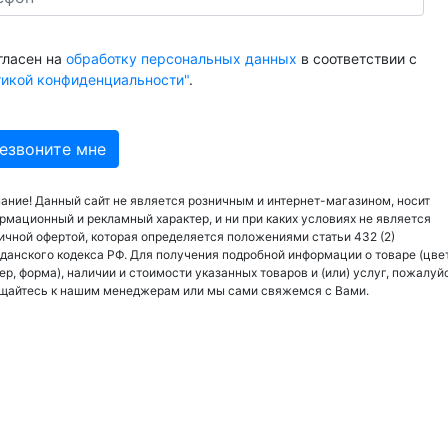
гласен на
обработку персональных данных
в соответствии с
тикой конфиденциальности"
.
ание! Данный сайт не является розничным и интернет-магазином, носит
рмационный и рекламный характер, и ни при каких условиях не является
ичной офертой, которая определяется положениями статьи 432 (2)
данского кодекса РФ. Для получения подробной информации о товаре (цвет
ер, форма), наличии и стоимости указанных товаров и (или) услуг, пожалуй
щайтесь к нашим менеджерам или мы сами свяжемся с Вами.