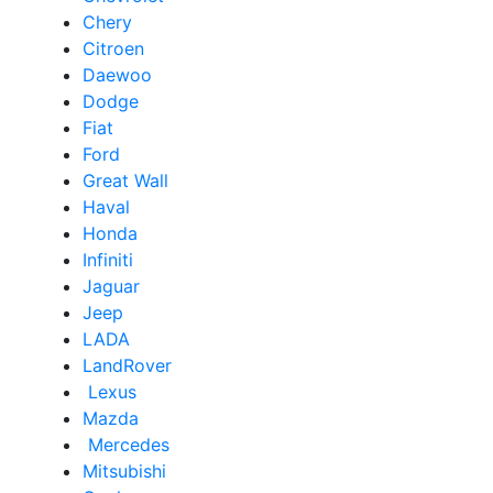
Chery
Сitroen
Daewoo
Dodge
Fiat
Ford
Great Wall
Haval
Honda
Infiniti
Jaguar
Jeep
LADA
LandRover
Lexus
Mazda
Mercedes
Mitsubishi