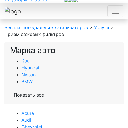
Бесплатное удаление катализаторов
>
Услуги
>
Прием сажевых фильтров
Марка авто
KIA
Hyundai
Nissan
BMW
Показать все
Acura
Audi
Сhevrolet