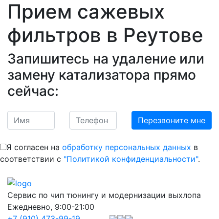
Прием сажевых
фильтров
в Реутове
Запишитесь на удаление или
замену катализатора прямо
сейчас:
Я согласен на
обработку персональных данных
в
соответствии с
"Политикой конфиденциальности"
.
Сервис по чип тюнингу и модернизации выхлопа
Ежедневно, 9:00-21:00
+7 (910) 473-99-19